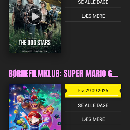
SE ALLE DAGE
LÆS MERE
BØRNEFILMKLUB: SUPER MARIO GALAXY FILMEN - DK TALE - KOPI Á 19/06-2026 04:54:00 PM
Fra 29.09.2026
SE ALLE DAGE
LÆS MERE