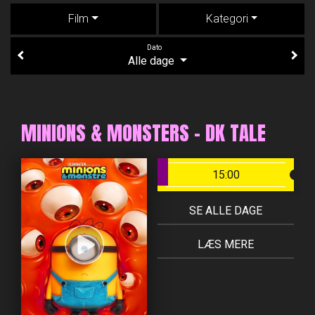
Film
Kategori
Dato
Alle dage
MINIONS & MONSTERS - DK TALE
15:00
SE ALLE DAGE
LÆS MERE