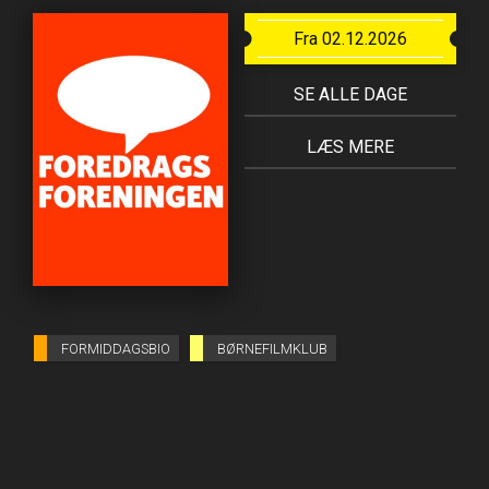
Fra 02.12.2026
SE ALLE DAGE
LÆS MERE
FORMIDDAGSBIO
BØRNEFILMKLUB
BIOGRAFKLUB DANMARK
FOREDRAGSFORENING
AFTENBIO
EFTERMIDDAGSBIO
VIS ALLE