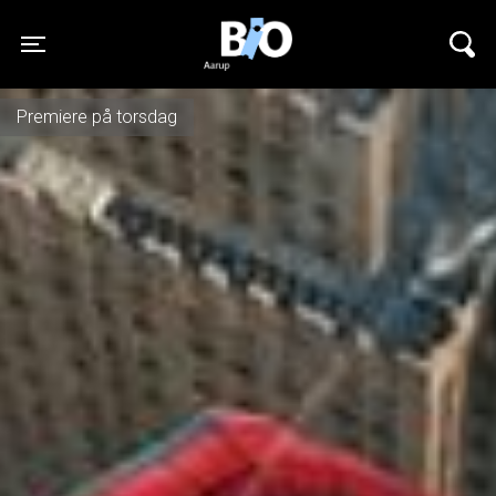
Aarupbio
Toggle navigation
Premiere på torsdag