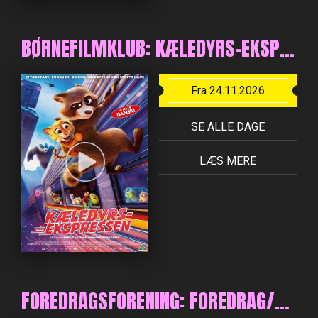
BØRNEFILMKLUB: KÆLEDYRS-EKSPRESSEN
Fra 24.11.2026
SE ALLE DAGE
LÆS MERE
FOREDRAGSFORENING: FOREDRAG/SANG