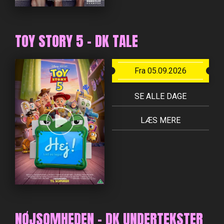
TOY STORY 5 - DK TALE
Fra 05.09.2026
SE ALLE DAGE
LÆS MERE
NØJSOMHEDEN - DK UNDERTEKSTER