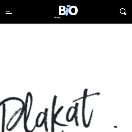
Aarupbio
Toggle navigation