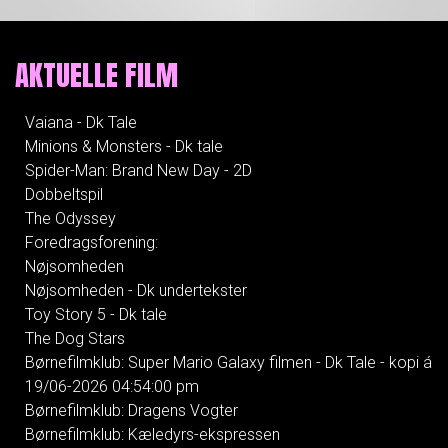
AKTUELLE FILM
Vaiana - Dk Tale
Minions & Monsters - Dk tale
Spider-Man: Brand New Day - 2D
Dobbeltspil
The Odyssey
Foredragsforening:
Nøjsomheden
Nøjsomheden - Dk undertekster
Toy Story 5 - Dk tale
The Dog Stars
Børnefilmklub: Super Mario Galaxy filmen - Dk Tale - kopi á
19/06-2026 04:54:00 pm
Børnefilmklub: Dragens Vogter
Børnefilmklub: Kæledyrs-ekspressen