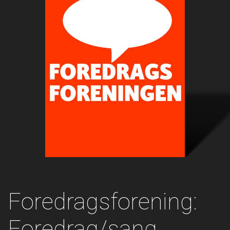
Foredragsforening:
Foredrag/sang