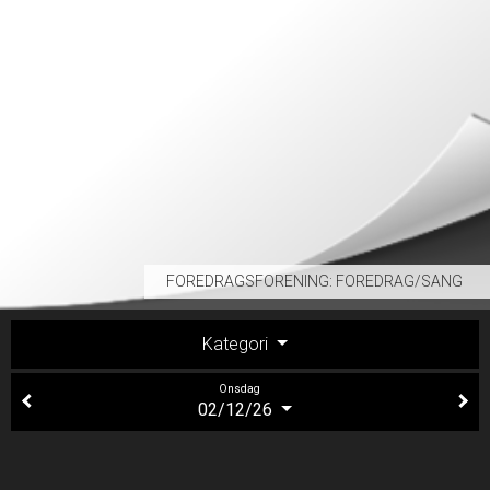
FOREDRAGSFORENING: FOREDRAG/SANG
Kategori
Onsdag
02/12/26