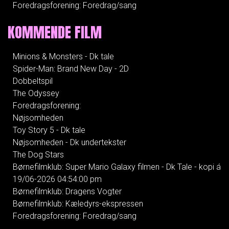
Foredragsforening: Foredrag/sang
KOMMENDE FILM
Minions & Monsters - Dk tale
Spider-Man: Brand New Day - 2D
Dobbeltspil
The Odyssey
Foredragsforening:
Nøjsomheden
Toy Story 5 - Dk tale
Nøjsomheden - Dk undertekster
The Dog Stars
Børnefilmklub: Super Mario Galaxy filmen - Dk Tale - kopi á
19/06-2026 04:54:00 pm
Børnefilmklub: Dragens Vogter
Børnefilmklub: Kæledyrs-ekspressen
Foredragsforening: Foredrag/sang